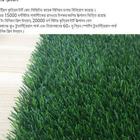
 ট্রিপ কৃত্রিম টার্ট কোং লিমিটেড কয়েক মিলিয়ন ডলার বিনিয়োগ করেছে।
এর 15000 বর্গমিটার প্লাস্টিকের রানওয়ে উপকরণগুলির উত্পাদন ভিত্তি রয়েছে
টং বিলিয়ন শিল্প উদ্যান, 20000 বর্গ মিটার কৃত্রিম টার্ট উত্পাদন বেস
নমানের ঝুও ইন্ডাস্ট্রিয়াল পার্ক এবং তিয়ানমানের 60০ মু গ্রিন স্পোর্টস ইন্ডাস্ট্রিয়াল পার্ক
়নিক শিল্প উদ্যান।