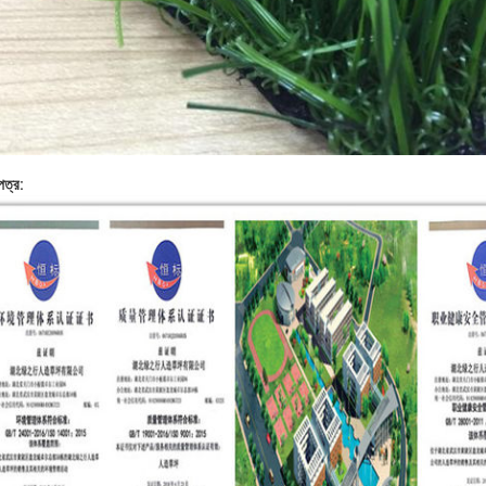
পত্র: