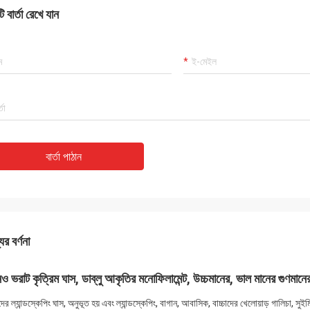
 বার্তা রেখে যান
বার্তা পাঠান
ের বর্ণনা
 ভরাট কৃত্রিম ঘাস, ডাব্লু আকৃতির মনোফিলামেন্ট, উচ্চমানের, ভাল মানের গুণমানের
র ল্যান্ডস্কেপিং ঘাস, অনুভূত হয় এবং ল্যান্ডস্কেপিং, বাগান, আবাসিক, বাচ্চাদের খেলোয়াড় গালিচা, সুই