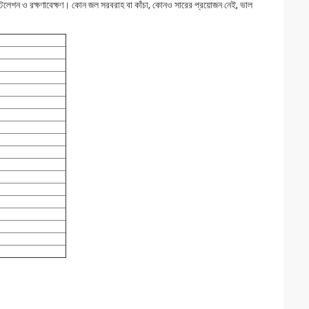
স্টলেশন ও রক্ষণাবেক্ষণ। কোন জল সরবরাহ বা কাঁচা, কোনও সারের প্রয়োজন নেই, ভাল