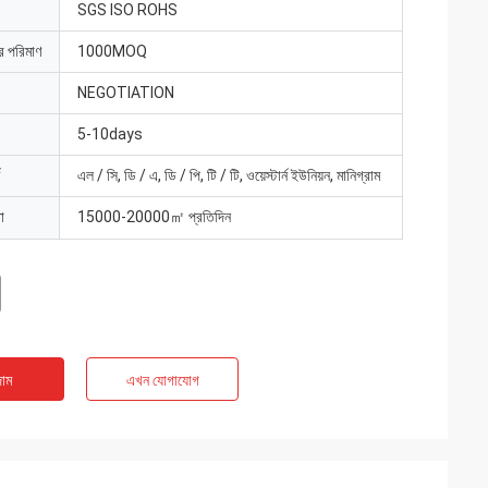
SGS ISO ROHS
ার পরিমাণ
1000MOQ
NEGOTIATION
5-10days
এল / সি, ডি / এ, ডি / পি, টি / টি, ওয়েস্টার্ন ইউনিয়ন, মানিগ্রাম
া
15000-20000㎡ প্রতিদিন
াম
এখন যোগাযোগ