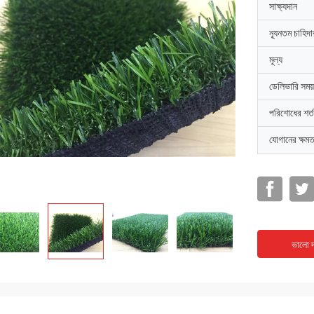
সাক্ষ্যদান
ন্যূনতম চাহিদ
মূল্য
ডেলিভারি সময়
পরিশোধের শর্ত
যোগানের ক্ষমত
ভালো দ