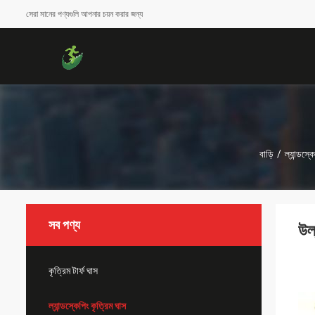
সেরা মানের পণ্যগুলি আপনার চয়ন করার জন্য
বাড়ি
/
ল্যান্ডস্ক
সব পণ্য
উল্
কৃত্রিম টার্ফ ঘাস
ল্যান্ডস্কেপিং কৃত্রিম ঘাস