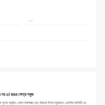
 নয় ol রঙের ক্ষেত্র সবুজ
মিং পুলের গ্রাউন্ড, দেয়াল সাজসজ্জা, ছাদ, উচ্চতর উপায় সবুজকরণ, একাধিক কার্যকরী.এর